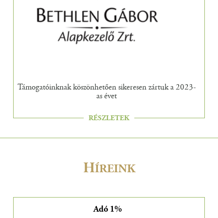
Támogatóinknak köszönhetően sikeresen zártuk a 2023-
as évet
RÉSZLETEK
H
ÍREINK
Adó 1%