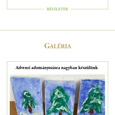
RÉSZLETEK
G
ALÉRIA
Adventi adományozásra nagyban készülünk