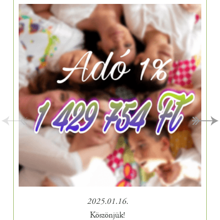
2025.01.16.
Köszönjük!