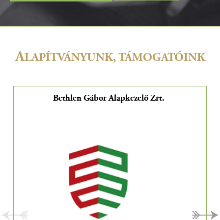
A
LAPÍTVÁNYUNK, TÁMOGATÓINK
Bethlen Gábor Alapkezelő Zrt.