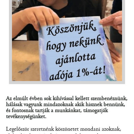
Az elmúlt évben sok kihívással kellett szembenéznünk,
hálásak vagyunk mindazoknak akik hisznek bennünk,
és fontosnak tartják a munkánkat, támogatják
tevékenységünket.
Legelőször szeretnénk köszönetet mondani azoknak,